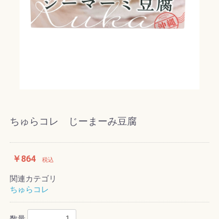
ちゅらコレ じーまーみ豆腐
￥864
税込
関連カテゴリ
ちゅらコレ
数量