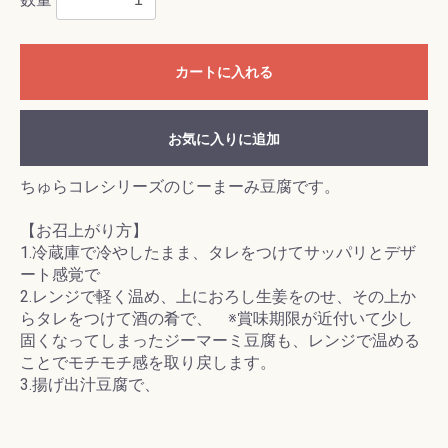
カートに入れる
お気に入りに追加
ちゅらコレシリーズのじーまーみ豆腐です。
【お召上がり方】
1.冷蔵庫で冷やしたまま、タレをつけてサッパリとデザ
ート感覚で
2.レンジで軽く温め、上におろし生姜をのせ、その上か
らタレをつけて酒の肴で、 ※賞味期限が近付いて少し
固くなってしまったジーマーミ豆腐も、レンジで温める
ことでモチモチ感を取り戻します。
3.揚げ出汁豆腐で、