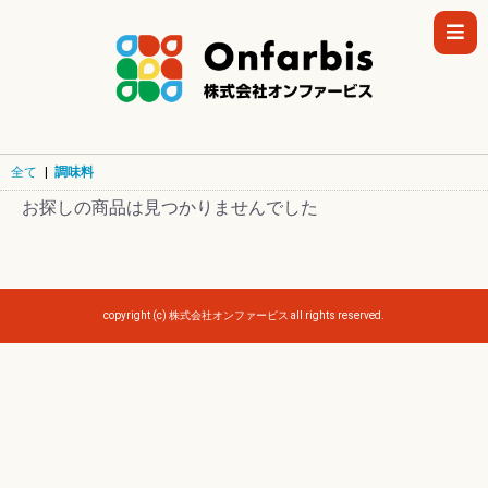
全て
|
調味料
お探しの商品は見つかりませんでした
copyright (c) 株式会社オンファービス all rights reserved.