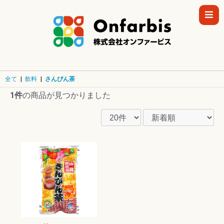
全て
|
飲料
|
さんぴん茶
1件
の商品が見つかりました