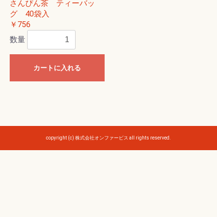
さんぴん茶 ティーバッ
グ 40袋入
￥756
数量
カートに入れる
copyright (c) 株式会社オンファービス all rights reserved.